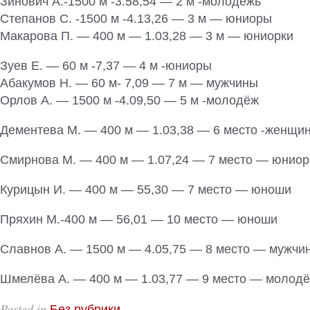
Зинович А.-1500 м -3.58,54 — 2 м -молодёжь
Степанов С. -1500 м -4.13,26 — 3 м — юниоры
Макарова П. — 400 м — 1.03,28 — 3 м — юниорки
Зуев Е. — 60 м -7,37 — 4 м -юниоры
Абакумов Н. — 60 м- 7,09 — 7 м — мужчины
Орлов А. — 1500 м -4.09,50 — 5 м -молодёж
Дементева М. — 400 м — 1.03,38 — 6 место -женщи
Смирнова М. — 400 м — 1.07,24 — 7 место — юниор
Курицын И. — 400 м — 55,30 — 7 место — юноши
Пряхин М.-400 м — 56,01 — 10 место — юноши
Славнов А. — 1500 м — 4.05,75 — 8 место — мужчи
Шмелёва А. — 400 м — 1.03,77 — 9 место — молод
Posted in
.
Без рубрики