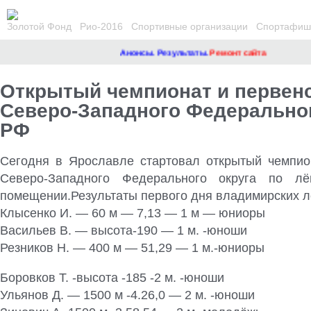
Золотой Фонд
Рио-2016
Спортивные организации
Спортафиша
Анонсы. Результаты.
Ремонт сайта
Открытый чемпионат и первен
Северо-Западного Федеральног
РФ
Сегодня в Ярославле стартовал открытый чемпио
Северо-Западного Федерального округа по лё
помещении.Результаты первого дня владимирских л
Клысенко И. — 60 м — 7,13 — 1 м — юниоры
Васильев В. — высота-190 — 1 м. -юноши
Резников Н. — 400 м — 51,29 — 1 м.-юниоры
Боровков Т. -высота -185 -2 м. -юноши
Ульянов Д. — 1500 м -4.26,0 — 2 м. -юноши