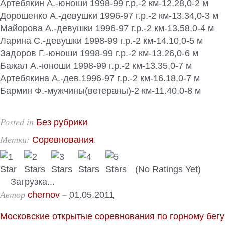
Артебякин А.-юноши 1998-99 г.р.-2 км-12.28,0-2 м
Дорошенко А.-девушки 1996-97 г.р.-2 км-13.34,0-3 м
Майорова А.-девушки 1996-97 г.р.-2 км-13.58,0-4 м
Ларина С.-девушки 1998-99 г.р.-2 км-14.10,0-5 м
Задоров Г.-юноши 1998-99 г.р.-2 км-13.26,0-6 м
Бажал А.-юноши 1998-99 г.р.-2 км-13.35,0-7 м
Артебякина А.-дев.1996-97 г.р.-2 км-16.18,0-7 м
Бармин Ф.-мужчины(ветераны)-2 км-11.40,0-8 м
Posted in
.
Без рубрики
Метки:
.
Соревнования
(No Ratings Yet)
Загрузка...
Автор
–
chernov
01.05.2011
Московские открытые соревнования по горному бег