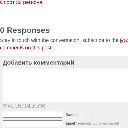
Спорт 33 региона
0 Responses
Stay in touch with the conversation, subscribe to the
RS
comments on this post
.
Добавить комментарий
Some HTML is OK
Name
(required)
Email
(required, but never shared)