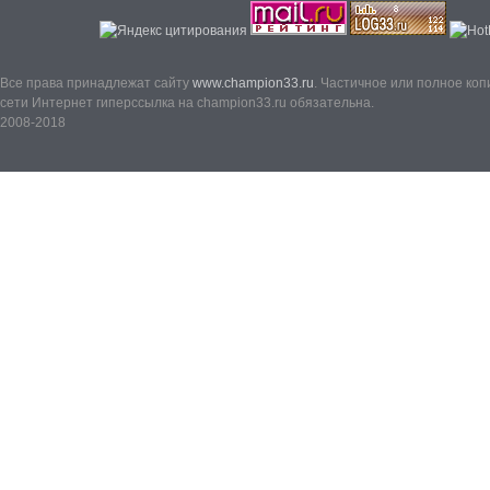
Все права принадлежат сайту
www.champion33.ru
. Частичное или полное ко
сети Интернет гиперссылка на champion33.ru обязательна.
2008-2018