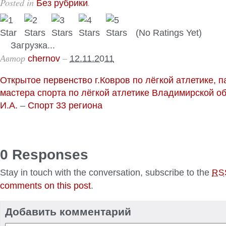
Posted in
.
Без рубрики
(No Ratings Yet)
Загрузка...
Автор
–
chernov
12.11.2011
Открытое первенство г.Ковров по лёгкой атлетике, 
мастера спорта по лёгкой атлетике Владимирской о
И.А.
–
Спорт 33 региона
0 Responses
Stay in touch with the conversation, subscribe to the
RS
comments on this post
.
Добавить комментарий