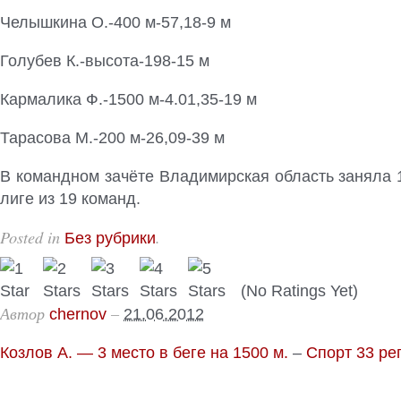
Челышкина О.-400 м-57,18-9 м
Голубев К.-высота-198-15 м
Кармалика Ф.-1500 м-4.01,35-19 м
Тарасова М.-200 м-26,09-39 м
В командном зачёте Владимирская область заняла 
лиге из 19 команд.
Posted in
.
Без рубрики
(No Ratings Yet)
Автор
–
chernov
21.06.2012
Козлов А. — 3 место в беге на 1500 м.
–
Спорт 33 ре