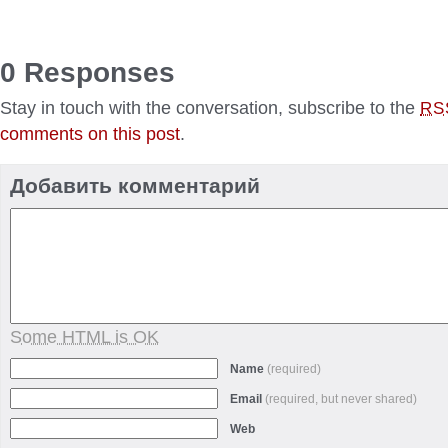
0 Responses
Stay in touch with the conversation, subscribe to the
RS
comments on this post
.
Добавить комментарий
Some HTML is OK
Name
(required)
Email
(required, but never shared)
Web