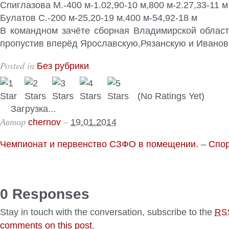
Спиглазова М.-400 м-1.02,90-10 м,800 м-2.27,33-11 м
Булатов С.-200 м-25,20-19 м,400 м-54,92-18 м
В командном зачёте сборная Владимирской област
пропустив вперёд Ярославскую,Рязанскую и Иванов
Posted in
.
Без рубрики
(No Ratings Yet)
Загрузка...
Автор
–
chernov
19.01.2014
Чемпионат и первенство СЗФО в помещении.
–
Спор
0 Responses
Stay in touch with the conversation, subscribe to the
RS
comments on this post
.