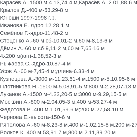
Карасёв А.-1500 м-4.13,74-4 м,Карасёв А.-2.01,88-6 м
Крылов Д.-400 м-53,29-8 м
Юноши 1997-1998 г.р.
Иванова Е.-ядро-12.28-1 м
Семёнов Г.-ядро-11.48-2 м
Стеценко А.-60 м сб-10,01-2 м,60 м-8,13-6 м
Дёмин А.-60 м сб-9,11-2 м,60 м-7,65-16 м
4х200 м(юн)-1.38,52-3 м
Рыжаева С.-ядро-10.87-4 м
Усов А.-60 м-7,45-4 м;длина-6.33-4 м
Кузнецова А.-3000 м-11.23,61-4 м,1500 м-5.10,95-6 м
Плотникова Н.-1500 м-5.08,91-5 м;800 м-2.28,07-13 м
Луканов А.-1500 м-4.22,20-5 м;3000 м-9.29,15-5 м
Москвин А.-800 м-2.04,05-3 м,400 м-53,27-4 м
Федотова В.-400 м-1.01,59-6 м;200 м-27,58-10 м
Чернова Е.-высота-150-6 м
Ряполова А.-60 м-8,23-8 м,400 м-1.02,15-8 м,200 м-27
Волков К.-400 м-53,91-7 м,800 м-2.11,39-20 м