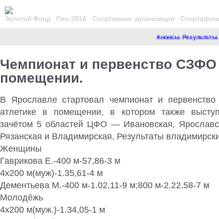
Золотой Фонд
Рио-2016
Спортивные организации
Спортафиша
Анонсы. Результаты.
Ре
Чемпионат и первенство СЗФО
помещении.
В Ярославле стартовал чемпионат и первенство
атлетике в помещении, в котором также высту
зачётом 5 областей ЦФО — Ивановская, Ярославск
Рязанская и Владимирская. Результаты владимирск
Женщины
Гаврикова Е.-400 м-57,86-3 м
4х200 м(муж)-1.35,61-4 м
Дементьева М.-400 м-1.02,11-9 м;800 м-2.22,58-7 м
Молодёжь
4х200 м(муж.)-1.34,05-1 м