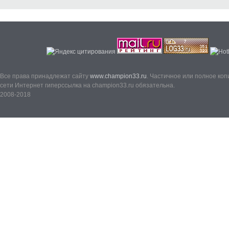
Все права принадлежат сайту
www.champion33.ru
. Частичное или полное ко
сети Интернет гиперссылка на champion33.ru обязательна.
2008-2018