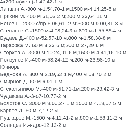
4х200 м(жен.)-1.47,42-1 м
Лапшин А.-800 м-1.54,70-1 м,1500 м-4.14,25-5 м
Пряхин М.-400 м-51,03-2 м;200 м-23,64-11 м
Ногов П.-2000 с/пр-6.05,61- 2 м;3000 м-9.00,81-3 м
Степанов С.-1500 м-4.08,24-3 м;800 м-1.55,86-4 м
Будаев Д.-400 м-52,57-10 м,800 м-1.58,38-8 м
Тарасова М.-60 м-8,23-6 м;200 м-27,29-6 м
Стерхов А.-3000 м-10.24,91-6 м,1500 м-4.41,16-10 м
Ползунов И.-400 м-53,24-12 м,200 м-23,58-10 м
Юниоры
Беднова А.-800 м-2.19,52-1 м,400 м-58,70-2 м
Смирнов Д.-60 м-6,91-1 м
Стекольников М.-400 м-51,71-1м;200 м-23,42-3 м
Чудакова А.-3-ой-10.77-2 м
Болотов С.-3000 м-9.06,27-1 м,1500 м-4.19,57-5 м
Карпов Д.-60 м-7,12-2 м
Пушкарёв М.-1500 м-4.11,41-2 м,800 м-1.58,11-2 м
Солнцев И.-ядро-12.12-2 м