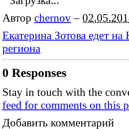
Загрузка...
Автор
chernov
–
02.05.201
Екатерина Зотова едет на 
региона
0 Responses
Stay in touch with the conv
feed for comments on this p
Добавить комментарий