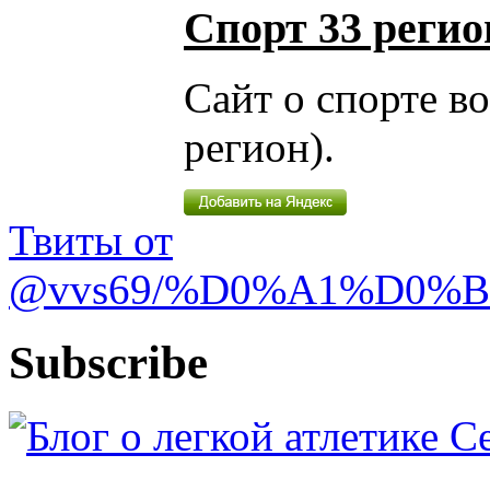
Спорт 33 регио
Сайт о спорте в
регион).
Твиты от
@vvs69/%D0%A1%D0%
Subscribe