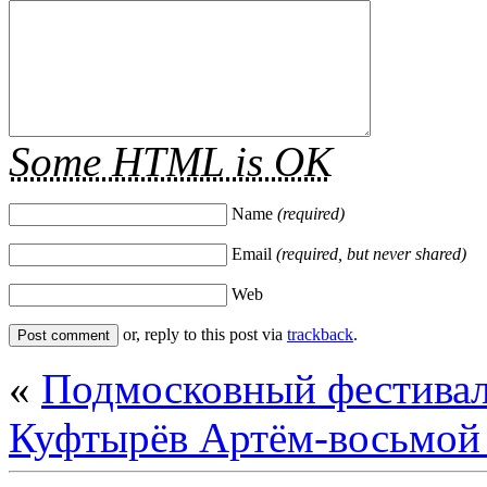
Some HTML is OK
Name
(required)
Email
(required, but never shared)
Web
or, reply to this post via
trackback
.
«
Подмосковный фестивал
Куфтырёв Артём-восьмой 