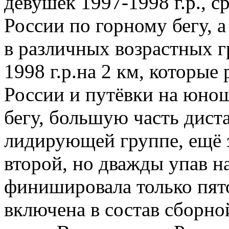
девушек 1997-1998 г.р., с
России по горному бегу, 
в различных возрастных г
1998 г.р.на 2 км, которые
России и путёвки на юно
бегу, большую часть дист
лидирующей группе, ещё 
второй, но дважды упав н
финишировала только пято
включена в состав сборно