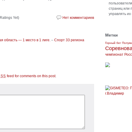
пользователи 
страниц или 
управлять их
Ratings Yet)
Нет комментариев
Метки
 область — 1 место в 1 лиге.
–
Спорт 33 региона
Горный бег
Полум
Соревнов
чемпионат Рос
feed for comments on this post
.
RSS