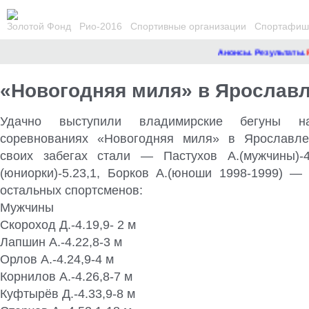
Золотой Фонд
Рио-2016
Спортивные организации
Спортафиша
Анонсы. Результаты.
Ре
«Новогодняя миля» в Ярославл
Удачно выступили владимирские бегуны н
соревнованиях «Новогодняя миля» в Ярославле
своих забегах стали — Пастухов А.(мужчины)-4
(юниорки)-5.23,1, Борков А.(юноши 1998-1999) — 
остальных спортсменов:
Мужчины
Скороход Д.-4.19,9- 2 м
Лапшин А.-4.22,8-3 м
Орлов А.-4.24,9-4 м
Корнилов А.-4.26,8-7 м
Куфтырёв Д.-4.33,9-8 м