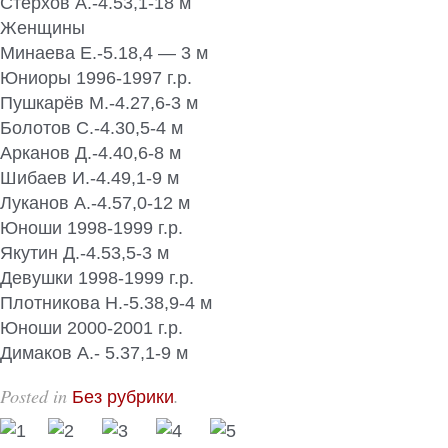
Стерхов А.-4.53,1-18 м
Женщины
Минаева Е.-5.18,4 — 3 м
Юниоры 1996-1997 г.р.
Пушкарёв М.-4.27,6-3 м
Болотов С.-4.30,5-4 м
Арканов Д.-4.40,6-8 м
Шибаев И.-4.49,1-9 м
Луканов А.-4.57,0-12 м
Юноши 1998-1999 г.р.
Якутин Д.-4.53,5-3 м
Девушки 1998-1999 г.р.
Плотникова Н.-5.38,9-4 м
Юноши 2000-2001 г.р.
Димаков А.- 5.37,1-9 м
Posted in
.
Без рубрики