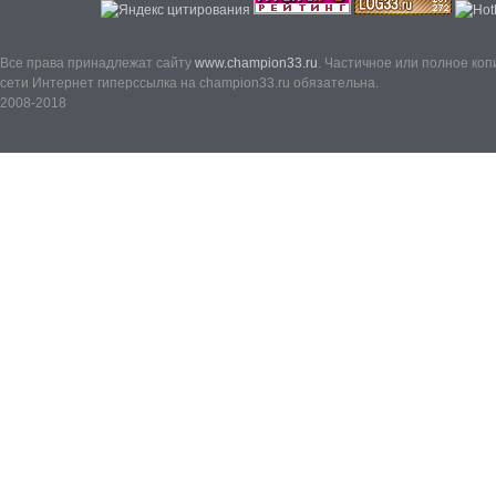
Все права принадлежат сайту
www.champion33.ru
. Частичное или полное ко
сети Интернет гиперссылка на champion33.ru обязательна.
2008-2018