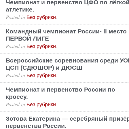
Чемпионат и первенство ЦФО по лёгко
атлетике.
Posted in
.
Без рубрики
Командный чемпионат России- II место 
ПЕРВОЙ ЛИГЕ
Posted in
.
Без рубрики
Всероссийские соревнования среди УО
ЦСП (СДЮШОР) и ДЮСШ
Posted in
.
Без рубрики
Чемпионат и первенство России по
кроссу.
Posted in
.
Без рубрики
Зотова Екатерина — серебряный призё
первенства России.