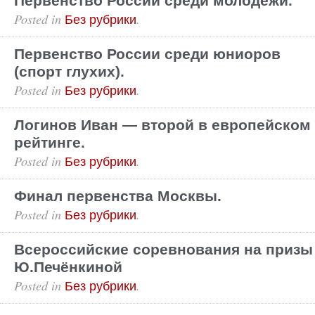
Первенство России среди молодёжи.
Posted in
.
Без рубрики
Первенство России среди юниоров
(спорт глухих).
Posted in
.
Без рубрики
Логинов Иван — второй в европейском
рейтинге.
Posted in
.
Без рубрики
Финал первенства Москвы.
Posted in
.
Без рубрики
Всероссийские соревнования на призы
Ю.Печёнкиной
Posted in
.
Без рубрики