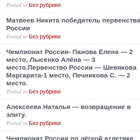
Posted in
.
Без рубрики
Матвеев Никита победитель первенств
России
Posted in
.
Без рубрики
Чемпионат России- Панова Елена — 2
место, Лысенко Алёна — 3
место.Первенство России — Шевякова
Маргарита-1 место, Печникова С. — 2
место.
Posted in
.
Без рубрики
Алексеева Наталья — возвращение в
элиту.
Posted in
.
Без рубрики
Чемпионат России по лёгкой атлетике.