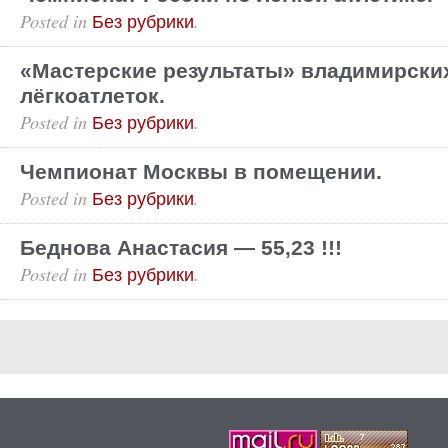
Posted in
.
Без рубрики
«Мастерские результаты» владимирски
лёгкоатлеток.
Posted in
.
Без рубрики
Чемпионат Москвы в помещении.
Posted in
.
Без рубрики
Беднова Анастасия — 55,23 !!!
Posted in
.
Без рубрики