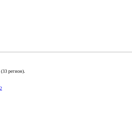
(33 регион).
2