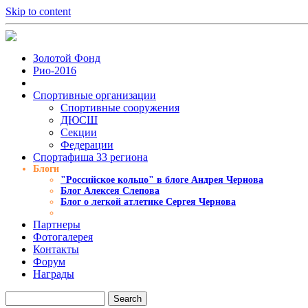
Skip to content
Золотой Фонд
Рио-2016
Спортивные организации
Cпортивные сооружения
ДЮСШ
Секции
Федерации
Спортафиша 33 региона
Блоги
"Российское кольцо" в блоге Андрея Чернова
Блог Алексея Слепова
Блог о легкой атлетике Сергея Чернова
Партнеры
Фотогалерея
Контакты
Форум
Награды