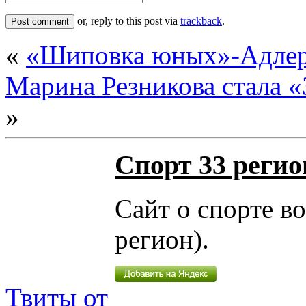
or, reply to this post via
trackback
.
«
«Шиповка юных»-Адлер
Марина Резникова стала «
»
Спорт 33 регио
Сайт о спорте в
регион).
Твиты от