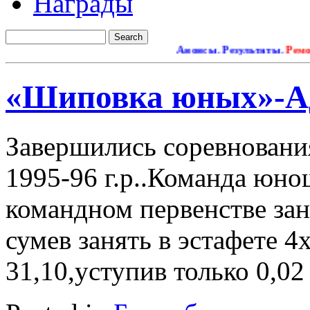
Награды
Анонсы. Результаты.
Ремонт 
«Шиповка юных»-А
Завершились соревновани
1995-96 г.р..Команда юн
командном первенстве зан
сумев занять в эстафете 4
31,10,уступив только 0,02