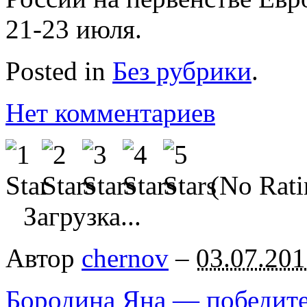
21-23 июля.
Posted in
Без рубрики
.
Нет комментариев
(No Rati
Загрузка...
Автор
chernov
–
03.07.201
Бородина Яна — победите