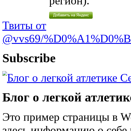
регион).
Твиты от
@vvs69/%D0%A1%D0%
Subscribe
Блог о легкой атлети
Это пример страницы в W
здесь информацию о себе 