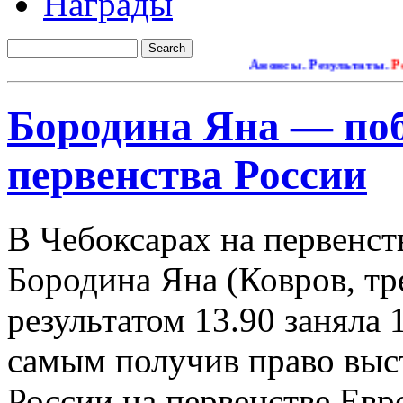
Награды
Анонсы. Результаты.
Рем
Бородина Яна — по
первенства России
В Чебоксарах на первенст
Бородина Яна (Ковров, тр
результатом 13.90 заняла 
самым получив право выст
России на первенстве Ев