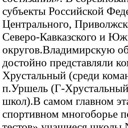
субъекты Российской Феде
Центрального, Приволжско
Северо-Кавказского и Юж
округов.Владимирскую об
достойно представляли к
Хрустальный (среди кома
п.Уршель (Г-Хрустальный 
школ).В самом главном эт
спортивном многоборье п
тестов» учащиеся школы №