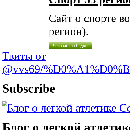
Сайт о спорте в
регион).
Твиты от
@vvs69/%D0%A1%D0%
Subscribe
Блог о легкой атлети