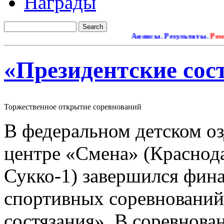
Награды
Анонсы. Результаты.
Ремонт 
«Президентские сос
Торжественное открытие соревнований
В федеральном детском о
центре «Смена» (Краснодар
Сукко-1) завершился фин
спортивных соревнований
состязания». В соревнова