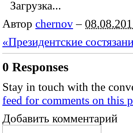
Загрузка...
Автор
chernov
–
08.08.201
«Президентские состязан
0 Responses
Stay in touch with the conv
feed for comments on this p
Добавить комментарий