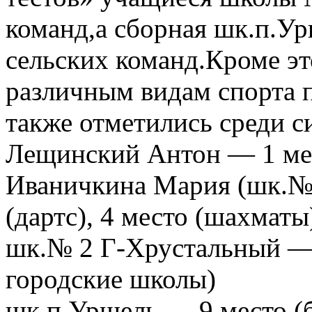
команд,а сборная шк.п.Ур
сельских команд.Кроме эт
различным видам спорта 
также отметились среди 
Лещинский Антон — 1 мес
Иваничкина Мария (шк.№ 
(дартс), 4 место (шахматы
шк.№ 2 Г-Хрустальный — 
городские школы)
шк.п.Уршель — 9 место 