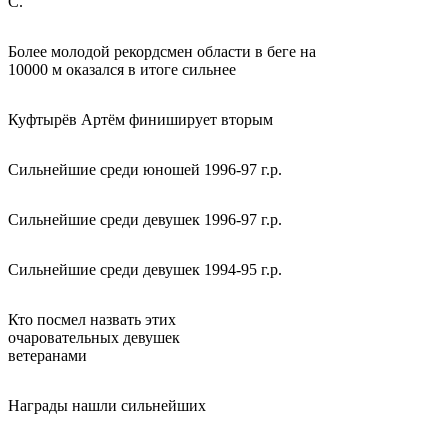
С.
Более молодой рекордсмен области в беге на
10000 м оказался в итоге сильнее
Куфтырёв Артём финиширует вторым
Сильнейшие среди юношей 1996-97 г.р.
Сильнейшие среди девушек 1996-97 г.р.
Сильнейшие среди девушек 1994-95 г.р.
Кто посмел назвать этих
очаровательных девушек
ветеранами
Награды нашли сильнейших