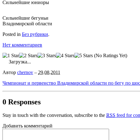
Сильнейшие юниоры
Сильнейшие бегуньи
Владимирской области
Posted in
Без рубрики
.
Нет комментариев
(No Ratings Yet)
Загрузка...
Автор
chernov
–
29.08.2011
Чемпионат и первенство Владимирской области по бегу по шос
0 Responses
Stay in touch with the conversation, subscribe to the
RSS
feed for com
Добавить комментарий