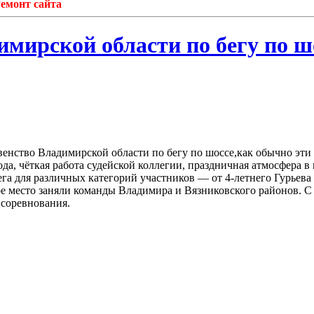
т сайта
имирской области по бегу по ш
енство Владимирской области по бегу по шоссе,как обычно эти
а, чёткая работа судейской коллегии, праздничная атмосфера в 
га для различных категорий участников — от 4-летнего Гурьева
ое место заняли команды Владимира и Вязниковского районов. 
 соревнования.