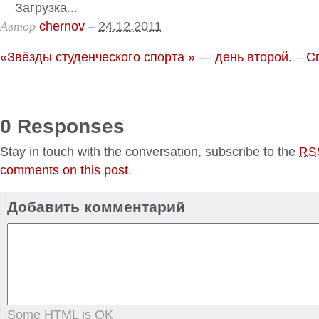
Загрузка...
Автор
–
chernov
24.12.2011
«Звёзды студенческого спорта » — день второй.
–
С
0 Responses
Stay in touch with the conversation, subscribe to the
RS
comments on this post
.
Добавить комментарий
Some HTML is OK