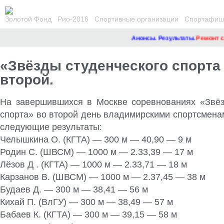
Золотой Фонд
Рио-2016
Спортивные организации
Спортафиша
Анонсы. Результаты.
Ремонт сай
«Звёзды студенческого спорта
второй.
На завершившихся в Москве соревнованиях «Звёз
спорта» во второй день владимирскими спортсмена
следующие результаты
:
Челышкина О. (КГТА) — 300 м — 40,90 — 9 м
Родин С. (ШВСМ) — 1000 м — 2.33,39 — 17 м
Лёзов Д . (КГТА) — 1000 м — 2.33,71 — 18 м
Карзанов В. (ШВСМ) — 1000 м — 2.37,45 — 38 м
Будаев Д. — 300 м — 38,41 — 56 м
Кихай П. (ВлГУ) — 300 м — 38,49 — 57 м
Бабаев К. (КГТА) — 300 м — 39,15 — 58 м