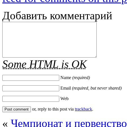
Добавить комментарий
Some HTML is OK
Name
(required)
Email
(required, but never shared)
Web
or, reply to this post via
trackback
.
«
Чемпионат и первенство