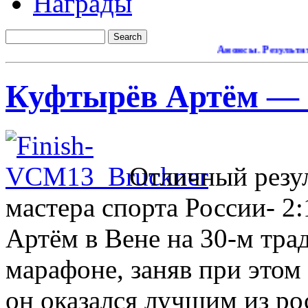
Награды
Анонсы. Результаты.
Куфтырёв Артём — 2:
Отличный резу
мастера спорта России- 2
Артём в Вене на 30-м тр
марафоне, заняв при этом 
он оказался лучшим из ро