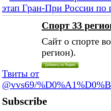
этап Гран-При России по 
Спорт 33 регио
Сайт о спорте в
регион).
Твиты от
@vvs69/%D0%A1%D0%
Subscribe