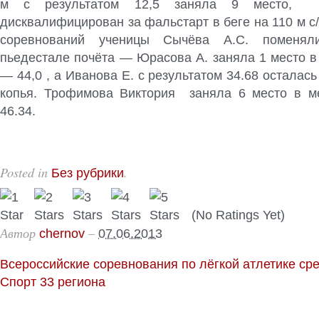
м с результатом 12,5 заняла 9 место,
дисквалифицирован за фальстарт в беге на 110 м с/
соревнований ученицы Сычёва А.С. поменял
пьедестале почёта — Юрасова А. заняла 1 место в 
— 44,0 , а Иванова Е. с результатом 34.68 осталась
копья. Трофимова Виктория заняла 6 место в м
46.34.
Posted in
.
Без рубрики
(No Ratings Yet)
Автор
–
chernov
07.06.2013
Всероссийские соревнования по лёгкой атлетике ср
Спорт 33 региона