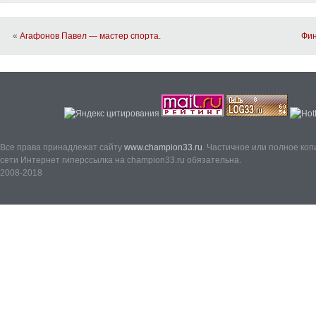
«
Агафонов Павел — мастер спорта.
Фин
Все права принадлежат сайту
www.champion33.ru
. Частичное или полное ко
сети Интернет гиперссылка на champion33.ru обязательна.
2008-2018