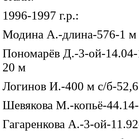
1996-1997 г.р.:
Модина А.-длина-576-1 м
Пономарёв Д.-3-ой-14.04-
20 м
Логинов И.-400 м с/б-52,6
Шевякова М.-копьё-44.14-
Гагаренкова А.-3-ой-11.92