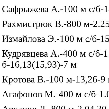
Сафрыжева А.-100 м с/б-1
Рахмистрюк В.-800 м-2.25
Измайлова Э.-100 м с/б-15
Кудрявцева А.-400 м с/б-1
б-16,13(15,93)-7 м
Кротова В.-100 м-13,26-9 
Агафонов М.-400 м с/б-1.
Арканов Д.-800 м-2.04,30