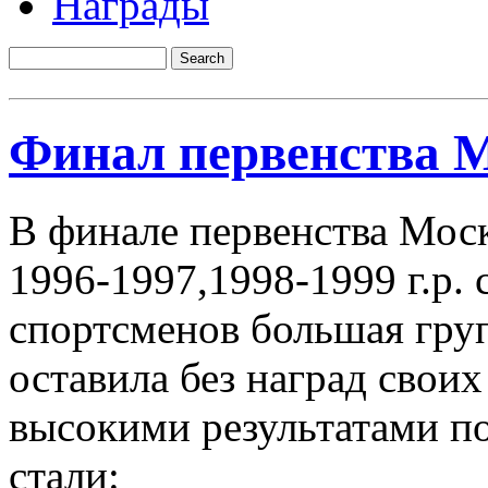
Награды
Финал первенства 
В финале первенства Мос
1996-1997,1998-1999 г.р.
спортсменов большая гру
оставила без наград свои
высокими результатами п
стали
: