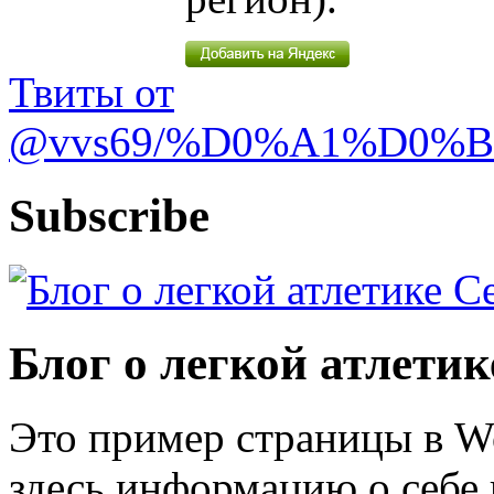
Твиты от
@vvs69/%D0%A1%D0%
Subscribe
Блог о легкой атлети
Это пример страницы в W
здесь информацию о себе 