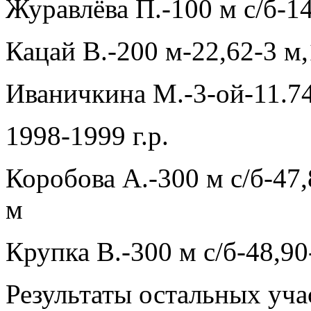
Журавлёва П.-100 м с/б-14
Кацай В.-200 м-22,62-3 м,
Иваничкина М.-3-ой-11.7
1998-1999 г.р.
Коробова А.-300 м с/б-47,
м
Крупка В.-300 м с/б-48,90
Результаты остальных уча