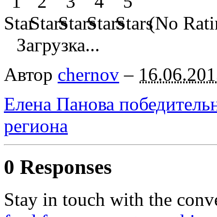
(No Rati
Загрузка...
Автор
chernov
–
16.06.201
Елена Панова победительн
региона
0 Responses
Stay in touch with the conv