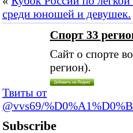
«
Кубок России по лёгкой 
среди юношей и девушек.
Спорт 33 регио
Сайт о спорте в
регион).
Твиты от
@vvs69/%D0%A1%D0%
Subscribe