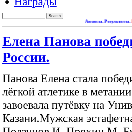
Награды
Анонсы. Результаты.
Рем
Елена Панова побед
России.
Панова Елена стала побед
лёгкой атлетике в метании
завоевала путёвку на Уни
Казани.Мужская эстафетна
Ползунов И.,Пряхин М.,Бу