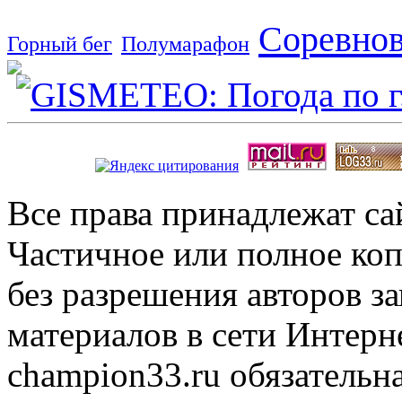
Соревно
Горный бег
Полумарафон
Все права принадлежат с
Частичное или полное коп
без разрешения авторов 
материалов в сети Интерн
champion33.ru обязательна