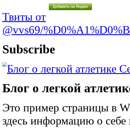
Твиты от
@vvs69/%D0%A1%D0%
Subscribe
Блог о легкой атлети
Это пример страницы в W
здесь информацию о себе 