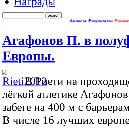
Награды
Анонсы. Результаты.
Ремонт са
Агафонов П. в полу
Европы.
В Риети на проходящ
лёгкой атлетике Агафонов
забеге на 400 м с барьера
В числе 16 лучших европе