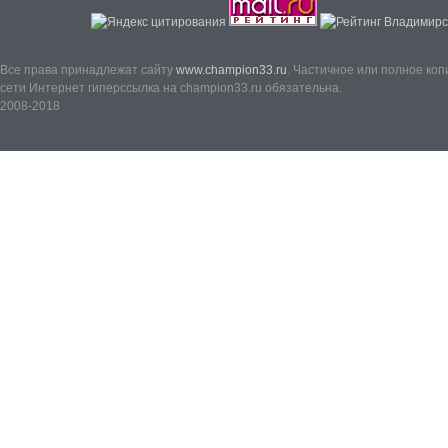
Все права принадлежат сайту
www.champion33.ru
. Частичное или полное ко
сети Интернет гиперссылка на champion33.ru обязательна.
2008-2018