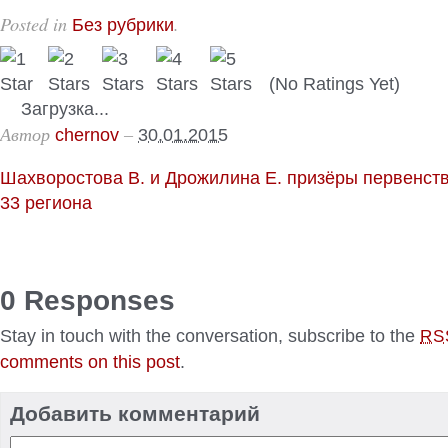
Posted in
.
Без рубрики
(No Ratings Yet)
Загрузка...
Автор
–
chernov
30.01.2015
Шахворостова В. и Дрожилина Е. призёры первенств
33 региона
0 Responses
Stay in touch with the conversation, subscribe to the
RS
comments on this post
.
Добавить комментарий