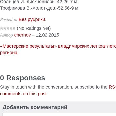
Солнцев И.-диск-юниоры-42.26-7 м
Трофимова В.-молот-дев.-52.56-9 м
Posted in
.
Без рубрики
(No Ratings Yet)
Автор
–
chernov
12.02.2015
«Мастерские результаты» владимирских лёгкоатлето
региона
0 Responses
Stay in touch with the conversation, subscribe to the
RS
comments on this post
.
Добавить комментарий