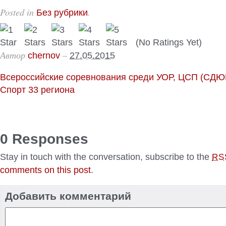
Posted in
.
Без рубрики
(No Ratings Yet)
Автор
–
chernov
27.05.2015
Всероссийские соревнования среди УОР, ЦСП (С
Спорт 33 региона
0 Responses
Stay in touch with the conversation, subscribe to the
RS
comments on this post
.
Добавить комментарий