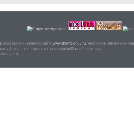
Все права принадлежат сайту
www.champion33.ru
. Частичное или полное ко
сети Интернет гиперссылка на champion33.ru обязательна.
2008-2018