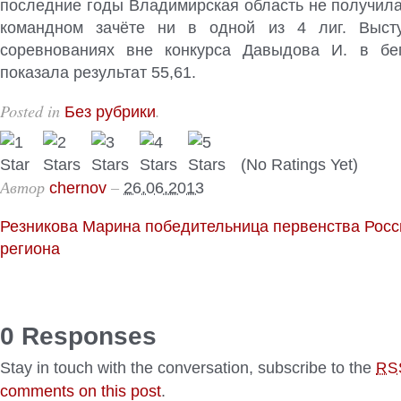
последние годы Владимирская область не получила
командном зачёте ни в одной из 4 лиг. Выст
соревнованиях вне конкурса Давыдова И. в бе
показала результат 55,61.
Posted in
.
Без рубрики
(No Ratings Yet)
Автор
–
chernov
26.06.2013
Резникова Марина победительница первенства Росс
региона
0 Responses
Stay in touch with the conversation, subscribe to the
RS
comments on this post
.